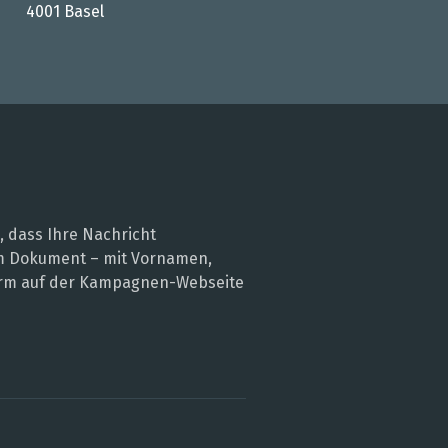
4001 Basel
, dass Ihre Nachricht
nem Dokument – mit Vornamen,
 Form auf der Kampagnen-Webseite