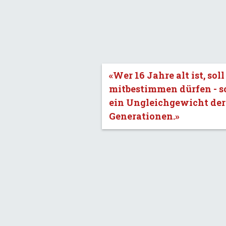
«Wer 16 Jahre alt ist, soll
mitbestimmen dürfen - s
ein Ungleichgewicht der
Generationen.»