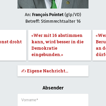
An:
François Pointet
(glp/VD)
Betreff: Stimmrechtsalter 16
«Wer mit 16 abstimmen
«Wer
onst droht
kann, wird besser in die
Beru
Demokratie
an d
eingebunden.»
dürf
✍️ Eigene Nachricht...
Absender
Vorname