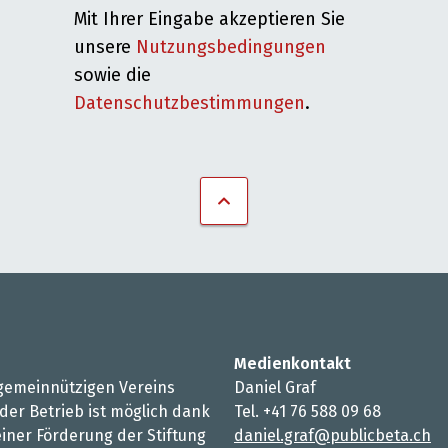
Mit Ihrer Eingabe akzeptieren Sie
unsere
Nutzungsbedingungen
sowie die
Datenschutzbestimmungen
.
Medienkontakt
s gemeinnützigen Vereins
Daniel Graf
 der Betrieb ist möglich dank
Tel. +41 76 588 09 68
iner Förderung der Stiftung
daniel.graf@publicbeta.ch