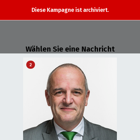
Diese Kampagne ist archiviert.
Wählen Sie eine Nachricht
2