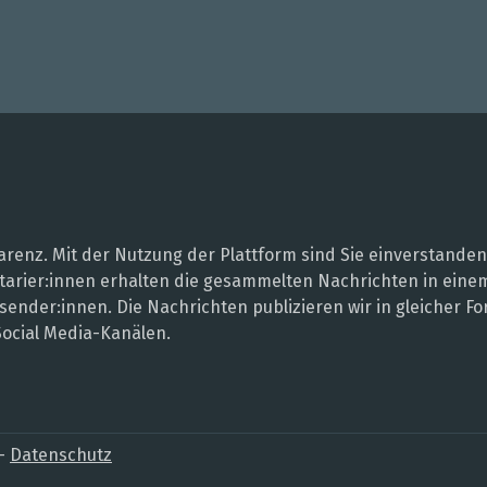
renz. Mit der Nutzung der Plattform sind Sie einverstanden
entarier:innen erhalten die gesammelten Nachrichten in ei
sender:innen. Die Nachrichten publizieren wir in gleicher
Social Media-Kanälen.
–
Datenschutz