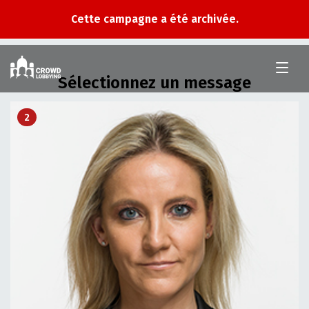
Cette campagne a été archivée.
Crowd
Lobbying
Sélectionnez un message
2