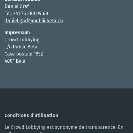
Daniel Graf
Tel. +41 76 588 09 68
daniel.graf@publicbeta.ch
Impressum
Crowd Lobbying
c/o Public Beta
Case postale 1852
4001 Bâle
Conditions d’utilisation
Le Crowd Lobbying est synonyme de transparence. En