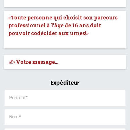
«Toute personne qui choisit son parcours
professionnel à l'âge de 16 ans doit
pouvoir codécider aux urnes!»
✍️ Votre message…
Expéditeur
Prénom
Nom