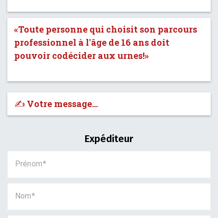
«Toute personne qui choisit son parcours
professionnel à l'âge de 16 ans doit
pouvoir codécider aux urnes!»
✍️ Votre message…
Expéditeur
Prénom
Nom