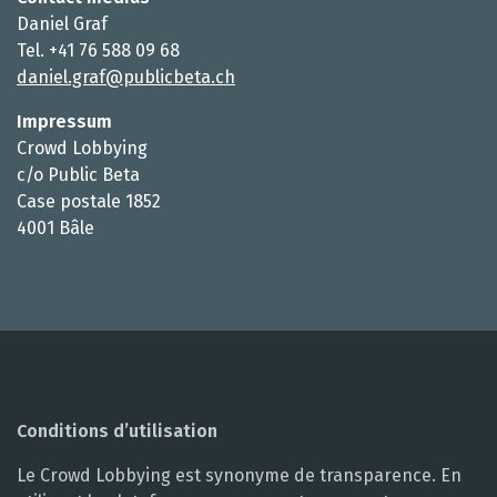
Daniel Graf
Tel. +41 76 588 09 68
daniel.graf@publicbeta.ch
Impressum
Crowd Lobbying
c/o Public Beta
Case postale 1852
4001 Bâle
Conditions d’utilisation
Le Crowd Lobbying est synonyme de transparence. En