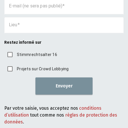
E-mail (ne sera pas publié)
Lieu
Restez informé sur
Stimmrechtsalter 16
Projets sur Crowd Lobbying
Envoyer
Par votre saisie, vous acceptez nos
conditions
d’utilisation
tout comme nos
règles de protection des
données
.