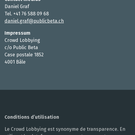
Daniel Graf
Tel. +41 76 588 09 68
daniel.graf@publicbeta.ch
Impressum
Crowd Lobbying
c/o Public Beta
Case postale 1852
4001 Bâle
Conditions d’utilisation
Le Crowd Lobbying est synonyme de transparence. En