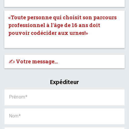
«Toute personne qui choisit son parcours
professionnel à l'âge de 16 ans doit
pouvoir codécider aux urnes!»
✍️ Votre message…
Expéditeur
Prénom
Nom