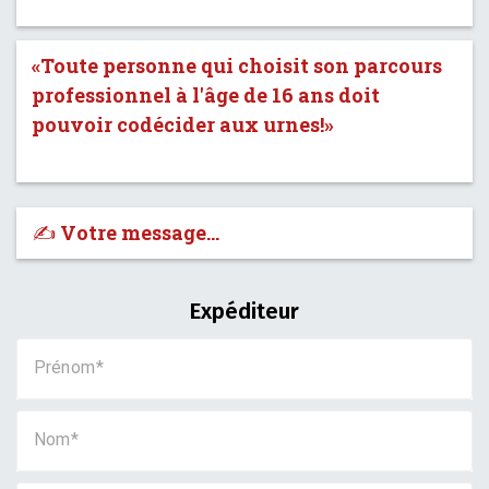
«Toute personne qui choisit son parcours
professionnel à l'âge de 16 ans doit
pouvoir codécider aux urnes!»
✍️ Votre message…
Expéditeur
Prénom
Nom