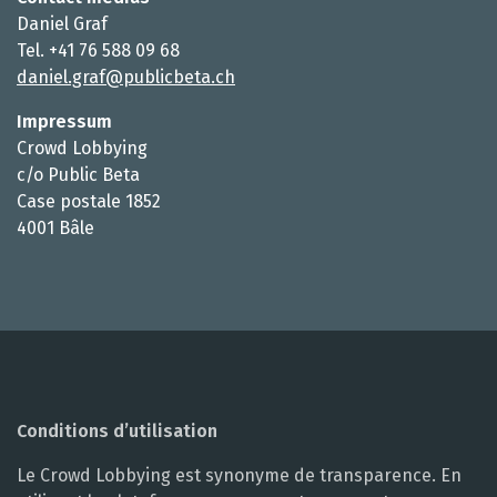
Daniel Graf
Tel. +41 76 588 09 68
daniel.graf@publicbeta.ch
Impressum
Crowd Lobbying
c/o Public Beta
Case postale 1852
4001 Bâle
Conditions d’utilisation
Le Crowd Lobbying est synonyme de transparence. En