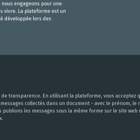
s nous engageons pour une
s vivre. La plateforme est un
té développée lors des
e transparence. En utilisant la plateforme, vous acceptez q
 messages collectés dans un document - avec le prénom, le no
ous publions les messages sous la même forme sur le site web
x.