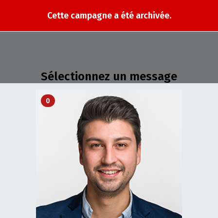
Cette campagne a été archivée.
Sélectionnez un message
0