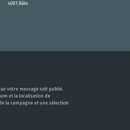
4001 Bâle
ue votre message soit publié.
m et la localisation de
 de la campagne et une sélection