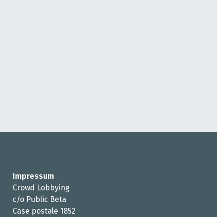
Impressum
Crowd Lobbying
c/o Public Beta
Case postale 1852