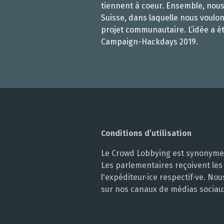
tiennent à coeur. Ensemble, nou
Suisse, dans laquelle nous voulon
projet communautaire. L’idée a é
Campaign-Hackdays 2019.
Conditions d’utilisation
Le Crowd Lobbying est synonyme d
Les parlementaires reçoivent les
l'expéditeur·ice respectif·ve. N
sur nos canaux de médias sociau