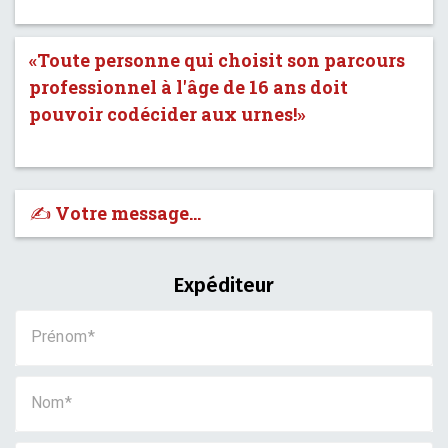
«Toute personne qui choisit son parcours
professionnel à l'âge de 16 ans doit
pouvoir codécider aux urnes!»
✍️ Votre message…
Expéditeur
Prénom
Nom