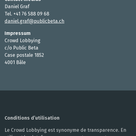
Daniel Graf
Tel. +41 76 588 09 68
daniel.graf@publicbeta.ch
Impressum
Crowd Lobbying
c/o Public Beta
Case postale 1852
4001 Bâle
Conditions d’utilisation
Le Crowd Lobbying est synonyme de transparence. En