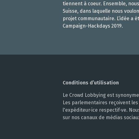
tiennent à coeur. Ensemble, nou
Suisse, dans laquelle nous voulon
projet communautaire. L’idée a é
Campaign-Hackdays 2019.
Conditions d’utilisation
Le Crowd Lobbying est synonyme d
Les parlementaires reçoivent les
l'expéditeur·ice respectif·ve. N
sur nos canaux de médias sociau