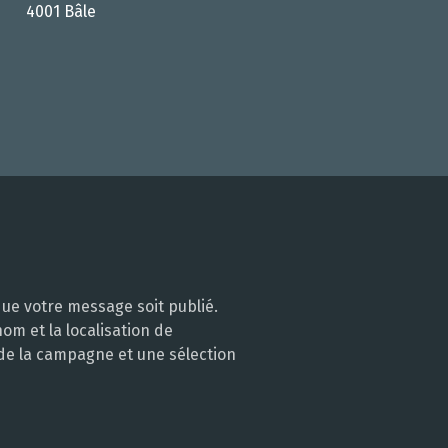
4001 Bâle
ue votre message soit publié.
m et la localisation de
 de la campagne et une sélection