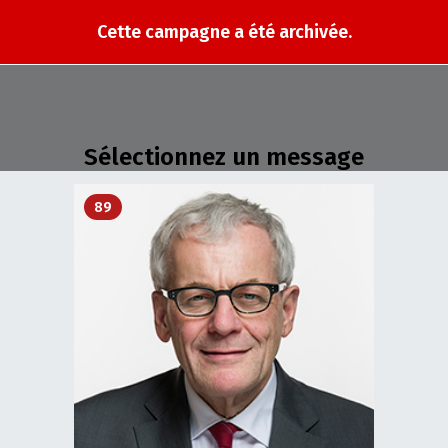
Cette campagne a été archivée.
Sélectionnez un message
89