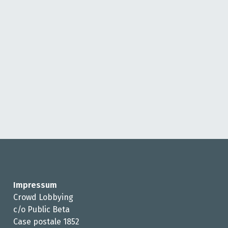
Impressum
Crowd Lobbying
c/o Public Beta
Case postale 1852