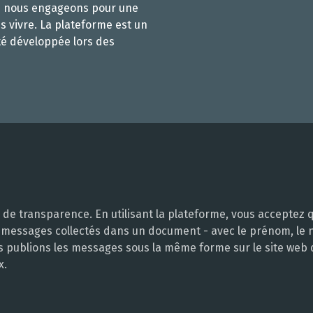
s nous engageons pour une
s vivre. La plateforme est un
té développée lors des
e transparence. En utilisant la plateforme, vous acceptez q
 messages collectés dans un document - avec le prénom, le no
ous publions les messages sous la même forme sur le site web
x.