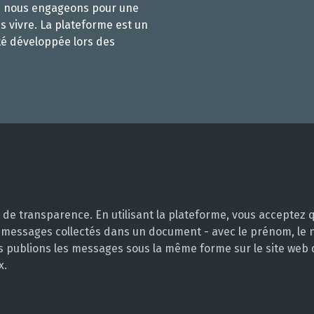
s nous engageons pour une
s vivre. La plateforme est un
té développée lors des
e transparence. En utilisant la plateforme, vous acceptez q
 messages collectés dans un document - avec le prénom, le no
ous publions les messages sous la même forme sur le site web
x.