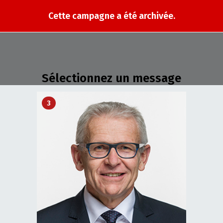
Cette campagne a été archivée.
Sélectionnez un message
3