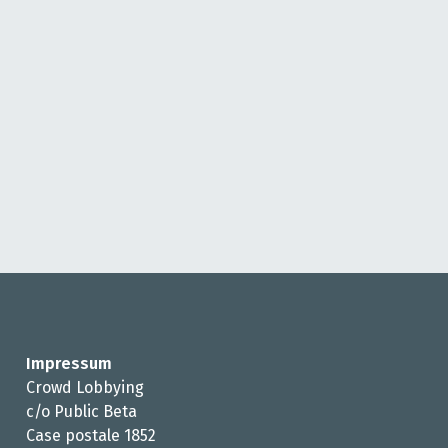
Impressum
Crowd Lobbying
c/o Public Beta
Case postale 1852