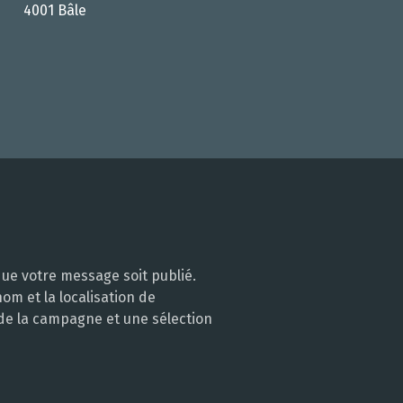
4001 Bâle
ue votre message soit publié.
m et la localisation de
 de la campagne et une sélection