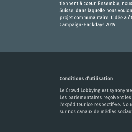
tiennent à coeur. Ensemble, nou
Suisse, dans laquelle nous voulon
projet communautaire. L’idée a é
Campaign-Hackdays 2019.
Conditions d’utilisation
Le Crowd Lobbying est synonyme d
Les parlementaires reçoivent les
l'expéditeur·ice respectif·ve. N
sur nos canaux de médias sociau