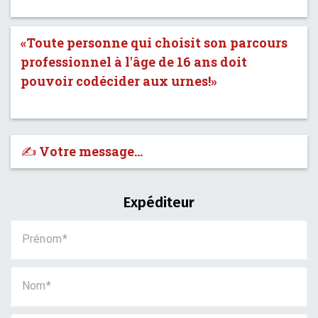
«Toute personne qui choisit son parcours
professionnel à l'âge de 16 ans doit
pouvoir codécider aux urnes!»
✍️ Votre message…
Expéditeur
Prénom
Nom