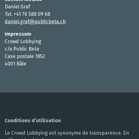
Daniel Graf
Tel. +41 76 588 09 68
daniel.graf@publicbeta.ch
Impressum
Crowd Lobbying
c/o Public Beta
Case postale 1852
4001 Bâle
Conditions d’utilisation
Le Crowd Lobbying est synonyme de transparence. En