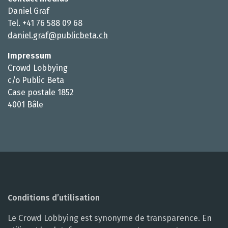
Daniel Graf
Tel. +41 76 588 09 68
daniel.graf@publicbeta.ch
Impressum
Crowd Lobbying
c/o Public Beta
Case postale 1852
4001 Bâle
Conditions d’utilisation
Le Crowd Lobbying est synonyme de transparence. En