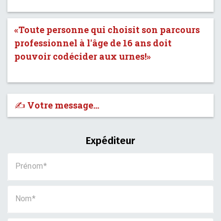
«Toute personne qui choisit son parcours
professionnel à l'âge de 16 ans doit
pouvoir codécider aux urnes!»
✍️ Votre message…
Expéditeur
Prénom
Nom