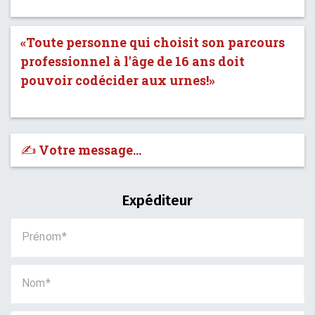
«Toute personne qui choisit son parcours
professionnel à l'âge de 16 ans doit
pouvoir codécider aux urnes!»
✍️ Votre message…
Expéditeur
Prénom
Nom