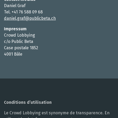
Daniel Graf
Tel. +41 76 588 09 68
daniel.graf@publicbeta.ch
Impressum
Crowd Lobbying
c/o Public Beta
Case postale 1852
4001 Bâle
Conditions d’utilisation
Le Crowd Lobbying est synonyme de transparence. En