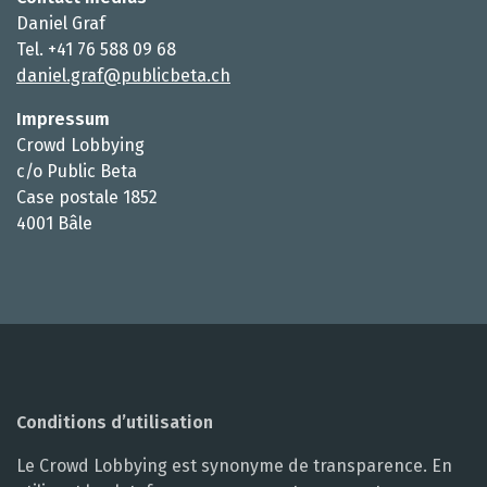
Daniel Graf
Tel. +41 76 588 09 68
daniel.graf@publicbeta.ch
Impressum
Crowd Lobbying
c/o Public Beta
Case postale 1852
4001 Bâle
Conditions d’utilisation
Le Crowd Lobbying est synonyme de transparence. En