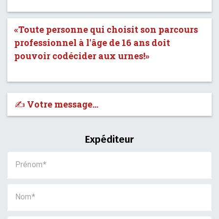
«Toute personne qui choisit son parcours
professionnel à l'âge de 16 ans doit
pouvoir codécider aux urnes!»
✍️ Votre message…
Expéditeur
Prénom
Nom